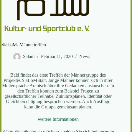
SlaLoM- Männertreffen
Salam
Februar 11, 2020
News
Bald findet das erste Treffen der Männergruppe des
Projektes SlaLoM statt. Junge Männer können sich in ihrer
Muttersprache Arabisch über ihre Gedanken austauschen. In
den Treffen können zum Beispiel Fragen zu
gesellschaftlicher Teilhabe, Zukunftsplänen, Identität oder
Gleichberechtigung besprochen werden. Auch Ausflüge
kann die Gruppe gemeinsam planen.
weitere Informationen
Wenn Sie teilnehmen möchten, melden Sie sich bei unserem