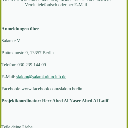
Verein telefonisch oder per E-Mail.
Anmeldungen über
Salam e.V.
Buttmannstr. 9, 13357 Berlin
Telefon: 030 239 144 09
E-Mail:
slalom@salamkulturclub.de
Facebook: www.facebook.com/slalom.berlin
Projektkoordinator: Herr Abed Al Naser Abed Al Latif
Teile deine Liebe