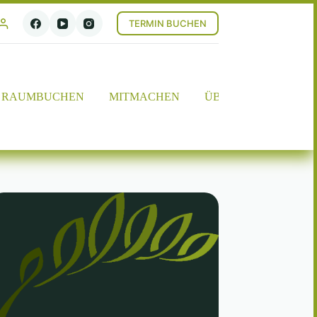
TERMIN BUCHEN
RAUMBUCHEN
MITMACHEN
ÜBER UNS