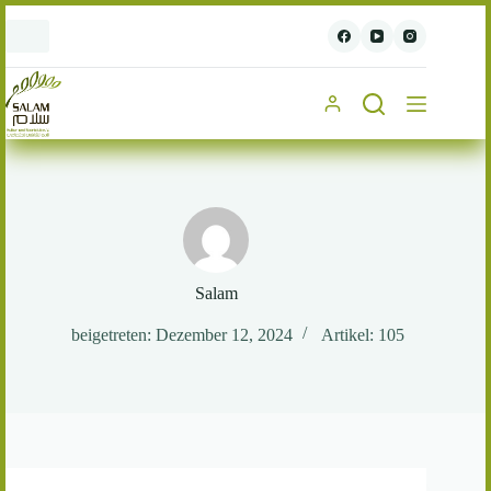
Zum
Inhalt
springen
Salam
beigetreten: Dezember 12, 2024
Artikel: 105