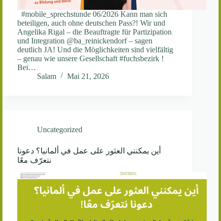
#mobile_sprechstunde 06/2026 Kann man sich
beteiligen, auch ohne deutschen Pass?! Wir und
Angelika Rigal – die Beauftragte für Partizipation
und Integration @ba_reinickendorf – sagen
deutlich JA! Und die Möglichkeiten sind vielfältig
– genau wie unsere Gesellschaft #fuchsbezirk !
Bei…
Salam
Mai 21, 2026
Uncategorized
أين يمكنني العثور على عمل في ألمانيا؟ دعونا
نتعرّف معًا