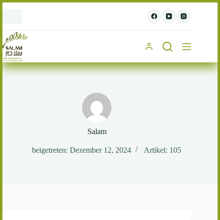
Zum
Inhalt
springen
Salam
beigetreten: Dezember 12, 2024
Artikel: 105