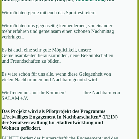
Wir möchten gerne mit euch das Sportfest feiern.
Wir möchten uns gegenseitig kennenlernen, voneinander
mehr erfahren und gemeinsam einen schönen Nachmittag
verbringen.
Es ist auch eine sehr gute Möglichkeit, unsere
Gemeinsamkeiten herauszufinden, neue Bekanntschaften
und Freundschaften zu bilden.
Es wäre schön für uns alle, wenn diese Gelegenheit von
vielen Nachbarinnen und Nachbarn genutzt wird.
Wir freuen uns auf Ihr Kommen! Ihre Nachbarn von
SALAM e.V.
Das Projekt wird als Pilotprojekt des Programms
„Freiwilliges Engagement In Nachbarschaften“ (FEIN)
der Senatsverwaltung für Stadtentwicklung und
Wohnen gefördert.
BUNTT fördert das bürgerschaftliche Engagement und den