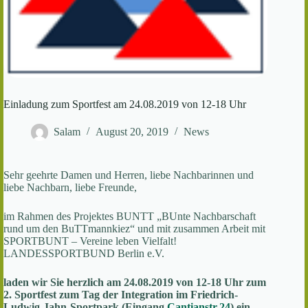
Einladung zum Sportfest am 24.08.2019 von 12-18 Uhr
Salam
August 20, 2019
News
Sehr geehrte Damen und Herren, liebe Nachbarinnen und
liebe Nachbarn, liebe Freunde,
im Rahmen des Projektes BUNTT „BUnte Nachbarschaft
rund um den BuTTmannkiez“ und mit zusammen Arbeit mit
SPORTBUNT – Vereine leben Vielfalt!
LANDESSPORTBUND Berlin e.V.
laden wir Sie herzlich am 24.08.2019 von 12-18 Uhr zum
2. Sportfest zum Tag der Integration im Friedrich-
Ludwig-Jahn-Sportpark (Eingang
Cantianstr.24
) ein.