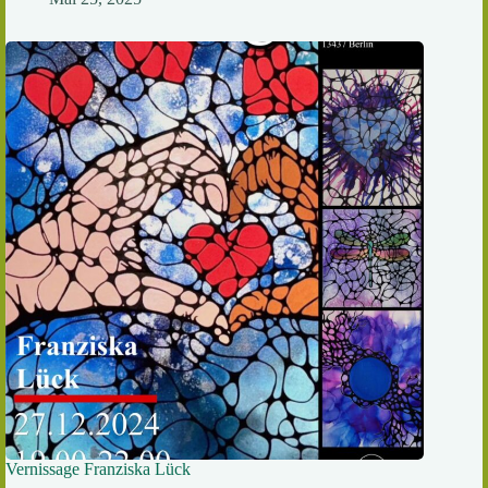
Vernissage Franziska Lück