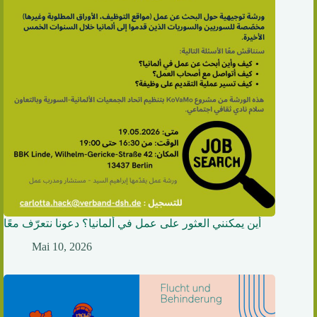
أين يمكنني العثور على عمل في ألمانيا؟ دعونا نتعرّف معًا
Mai 10, 2026