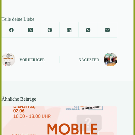
Teile deine Liebe
VORHERIGER
NÄCHSTER
Ähnliche Beiträge