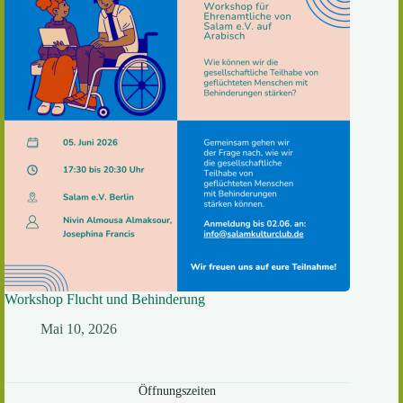
Workshop Flucht und Behinderung
Mai 10, 2026
Öffnungszeiten