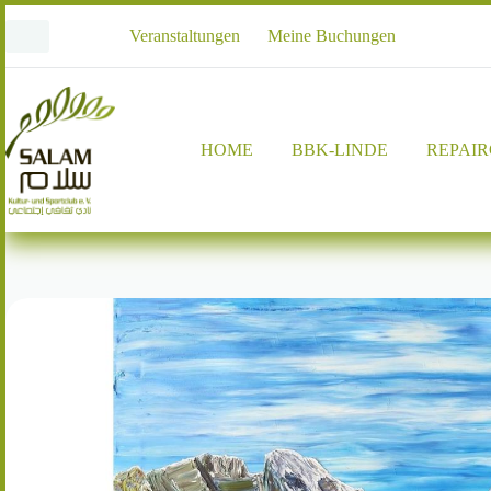
Zum
Inhalt
Veranstaltungen
Meine Buchungen
springen
HOME
BBK-LINDE
REPAI