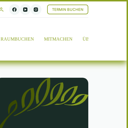
TERMIN BUCHEN
RAUMBUCHEN
MITMACHEN
ÜBER UNS