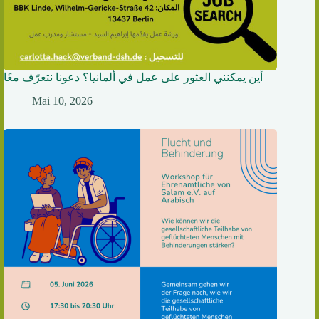
أين يمكنني العثور على عمل في ألمانيا؟ دعونا نتعرّف معًا
Mai 10, 2026